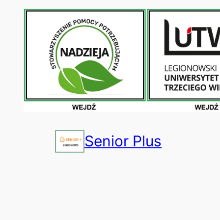
Przejdź
do
treści
Senior Plus