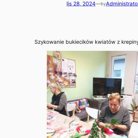
lis 28, 2024
—
Administrato
by
Szykowanie bukiecików kwiatów z krepiny