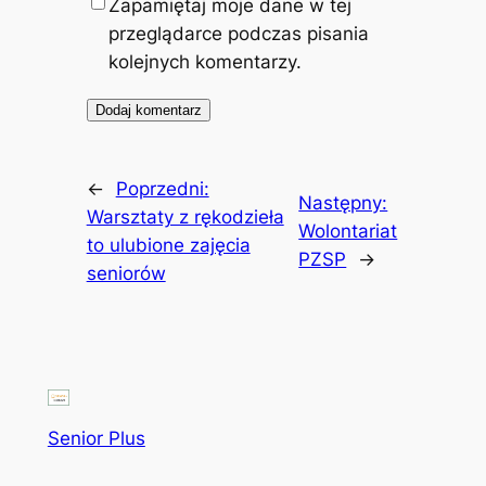
Zapamiętaj moje dane w tej
przeglądarce podczas pisania
kolejnych komentarzy.
←
Poprzedni:
Następny:
Warsztaty z rękodzieła
Wolontariat
to ulubione zajęcia
PZSP
→
seniorów
Senior Plus