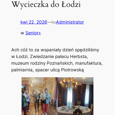
Wycieczka do Łodzi
kwi 22, 2026
—
Administrator
by
w
Senior+
Ach cóż to za wspaniały dzień spędziliśmy
w Łodzi. Zwiedzanie pałacu Herbsta,
muzeum rodziny Poznańskich, manufaktura,
palmiarnia, spacer ulicą Piotrowską