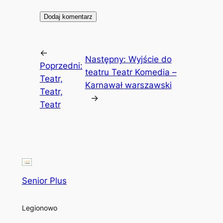
←
Następny:
Wyjście do
Poprzedni:
teatru Teatr Komedia –
Teatr,
Karnawał warszawski
Teatr,
→
Teatr
Senior Plus
Legionowo