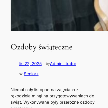
Ozdoby świąteczne
lis 22, 2025
—
Administrator
by
w
Senior+
Niemal cały listopad na zajęciach z
rękodzieła minął na przygotowywaniach do
świąt. Wykonywane były przeróżne ozdoby